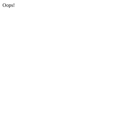
Oops!