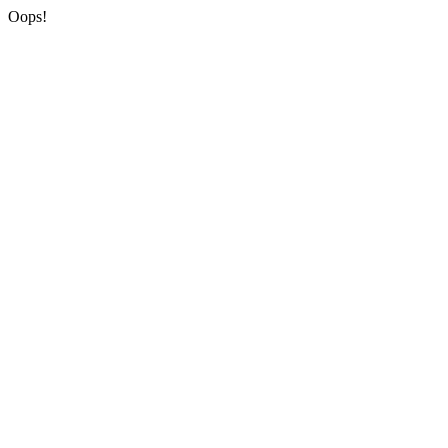
Oops!