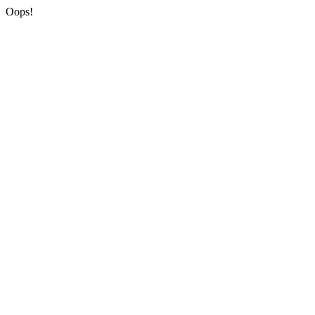
Oops!